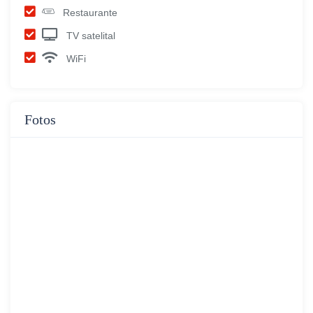
Restaurante
TV satelital
WiFi
Fotos