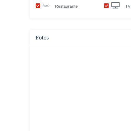
Restaurante
TV 
Fotos