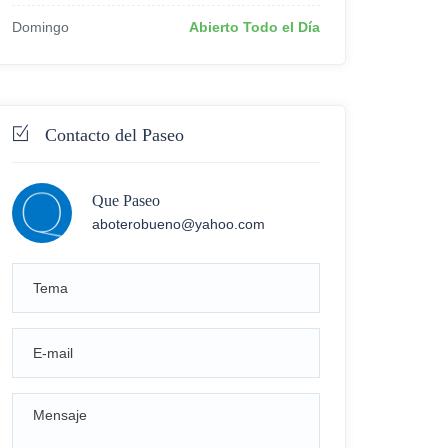
Domingo
Abierto Todo el Día
Contacto del Paseo
Que Paseo
aboterobueno@yahoo.com