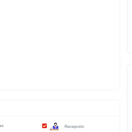
as
Recepción