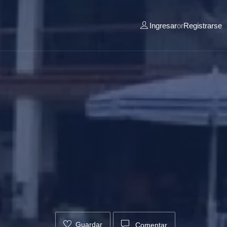
Ingresar
or
Registrarse
Guardar
Comentar