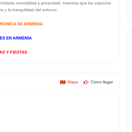
rindarte comodidad y privacidad, mientras que los espacios
za y la tranquilidad del entorno.
RONICA DE ARMENIA
ES EN ARMENIA
AS Y FIESTAS
Mapa
Cómo llegar