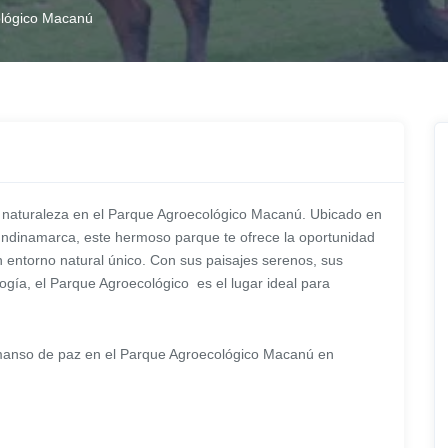
ológico Macanú
 naturaleza en el Parque Agroecológico Macanú. Ubicado en
undinamarca, este hermoso parque te ofrece la oportunidad
un entorno natural único. Con sus paisajes serenos, sus
logía, el Parque Agroecológico es el lugar ideal para
 remanso de paz en el Parque Agroecológico Macanú en