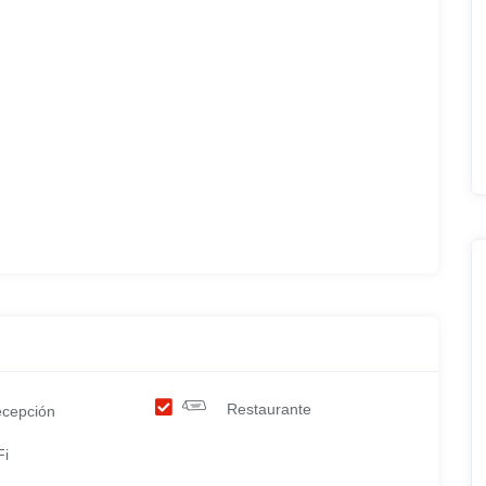
Restaurante
cepción
Fi