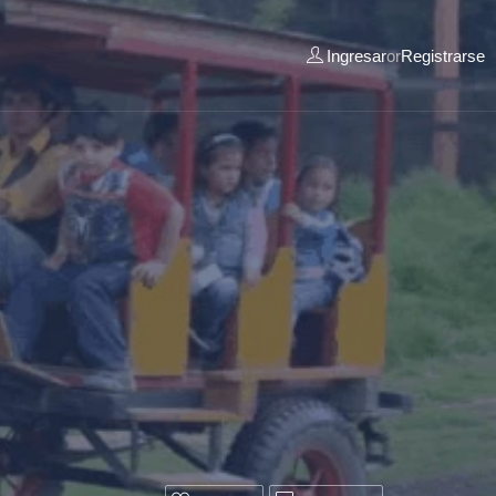
Ingresar
or
Registrarse