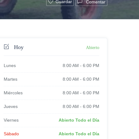
Guardar
Comentar
Hoy
Abierto
Lunes
8:00 AM
-
6:00 PM
Martes
8:00 AM
-
6:00 PM
Miércoles
8:00 AM
-
6:00 PM
Jueves
8:00 AM
-
6:00 PM
Viernes
Abierto Todo el Día
Sábado
Abierto Todo el Día