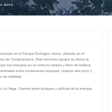
o Jerico
novación en el Parque Ecologico Jerico, ubicado en el
nto de Cundinamarca. Este hermoso parque te ofrece la
rgar tus energías en un entorno sereno y lleno de belleza.
 caminatas entre exuberantes bosques, respirar aire puro y
 de vitalidad.
en La Vega. Camina entre bosques y disfruta de la energía