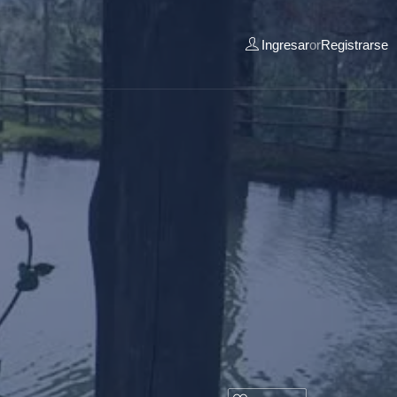
Ingresar
or
Registrarse