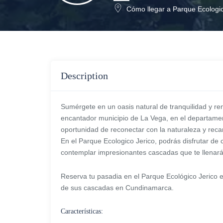
Cómo llegar a Parque Ecologic
Description
Sumérgete en un oasis natural de tranquilidad y re
encantador municipio de La Vega, en el departame
oportunidad de reconectar con la naturaleza y reca
En el Parque Ecologico Jerico, podrás disfrutar de
contemplar impresionantes cascadas que te llenarán
Reserva tu pasadia en el Parque Ecológico Jerico 
de sus cascadas en Cundinamarca.
Características: