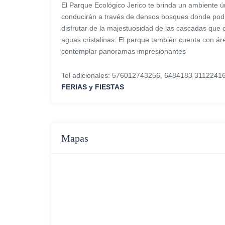
El Parque Ecológico Jerico te brinda un ambiente ú
conducirán a través de densos bosques donde podrá
disfrutar de la majestuosidad de las cascadas que 
aguas cristalinas. El parque también cuenta con á
contemplar panoramas impresionantes
Tel adicionales: 576012743256, 6484183 311224
FERIAS y FIESTAS
Mapas