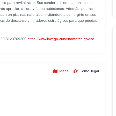
nico para revitalizarte. Sus senderos bien mantenidos te
s apreciar la flora y fauna autóctonas. Además, podrás
caen en piscinas naturales, invitándote a sumergirte en sus
reas de descanso y miradores estratégicos para que puedas
1650 3123709200
https://www.lavega-cundinamarca.gov.co
Mapa
Cómo llegar