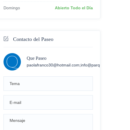
Domingo
Abierto Todo el Día
Contacto del Paseo
Que Paseo
paolafranco30@hotmail.com;info@parqueecologicojeri