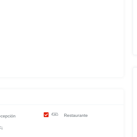
Restaurante
cepción
Fi