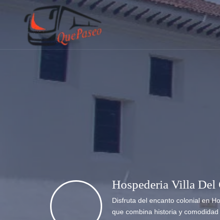
Hospederia Villa Del
Disfruta del encanto colonial en H
que combina historia y comodida