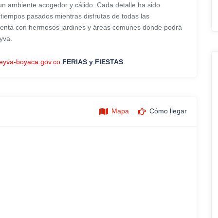
un ambiente acogedor y cálido. Cada detalle ha sido
iempos pasados ​​mientras disfrutas de todas las
enta con hermosos jardines y áreas comunes donde podrá
eyva.
eleyva-boyaca.gov.co
FERIAS y FIESTAS
Mapa
Cómo llegar