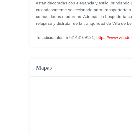
están decoradas con elegancia y estilo, brindando 
cuidadosamente seleccionado para transportarte a t
comodidades modernas. Además, la hospedería cu
relajarse y disfrutar de la tranquilidad de Villa de L
Tel adicionales: 573143169121,
https://www.villad
Mapas