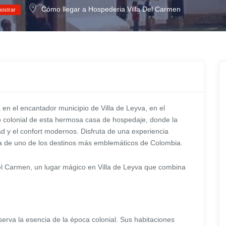
Cómo llegar a Hospederia Villa Del Carmen
ostrar
en el encantador municipio de Villa de Leyva, en el
colonial de esta hermosa casa de hospedaje, donde la
dad y el confort modernos. Disfruta de una experiencia
ia de uno de los destinos más emblemáticos de Colombia.
Del Carmen, un lugar mágico en Villa de Leyva que combina
erva la esencia de la época colonial. Sus habitaciones