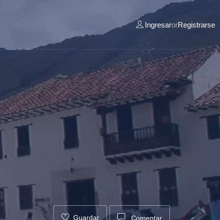
Ingresar
or
Registrarse
Guardar
Comentar