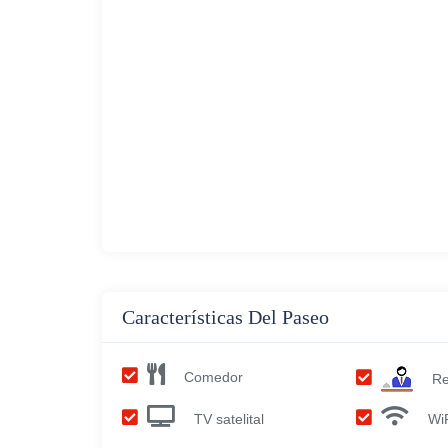
Características Del Paseo
Comedor
Re
TV satelital
Wi