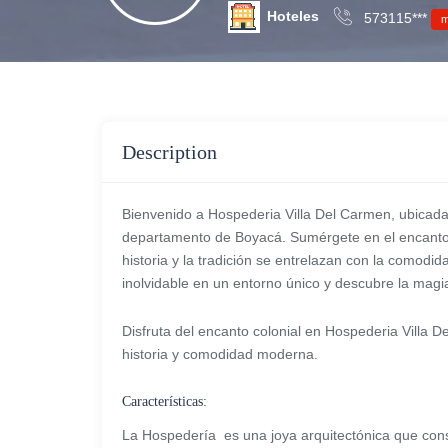
Hoteles
573115***
m
Description
Bienvenido a Hospederia Villa Del Carmen, ubicada 
departamento de Boyacá. Sumérgete en el encanto 
historia y la tradición se entrelazan con la comodi
inolvidable en un entorno único y descubre la mag
Disfruta del encanto colonial en Hospederia Villa 
historia y comodidad moderna.
Características:
La Hospedería es una joya arquitectónica que cons