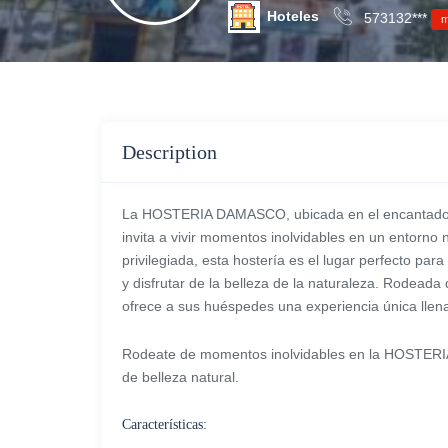
Hoteles
573132***
m
Description
La HOSTERIA DAMASCO, ubicada en el encantador m
invita a vivir momentos inolvidables en un entorno n
privilegiada, esta hostería es el lugar perfecto par
y disfrutar de la belleza de la naturaleza. Rodeada
ofrece a sus huéspedes una experiencia única llen
Rodeate de momentos inolvidables en la HOSTERI
de belleza natural.
Características: