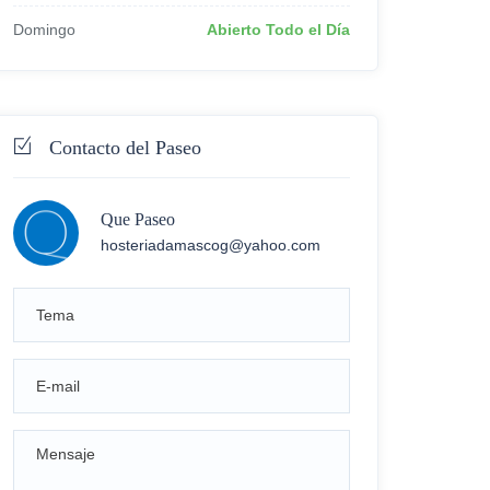
Domingo
Abierto Todo el Día
Contacto del Paseo
Que Paseo
hosteriadamascog@yahoo.com