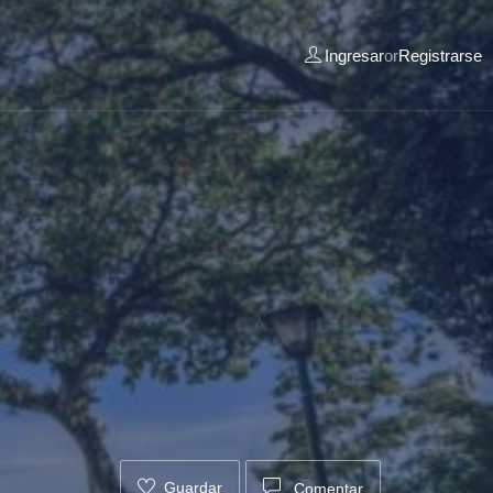
Ingresar
or
Registrarse
Guardar
Comentar