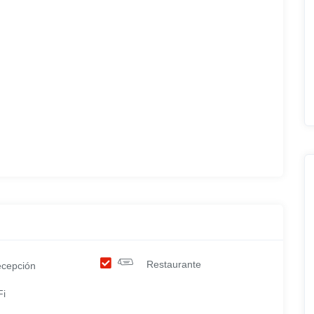
Restaurante
cepción
Fi