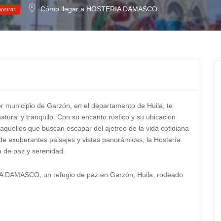
Cómo llegar a HOSTERIA DAMASCO
ostrar
unicipio de Garzón, en el departamento de Huila, te
atural y tranquilo. Con su encanto rústico y su ubicación
a aquellos que buscan escapar del ajetreo de la vida cotidiana
 de exuberantes paisajes y vistas panorámicas, la Hostería
a de paz y serenidad.
A DAMASCO, un refugio de paz en Garzón, Huila, rodeado