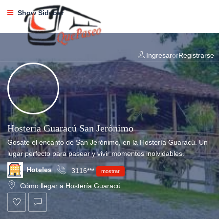
Show Sidebar
Ingresar
or
Registrarse
Hostería Guaracú San Jerónimo
Gosate el encanto de San Jerónimo, en la Hostería Guaracú. Un
lugar perfecto para pasear y vivir momentos inolvidables.
Hoteles
3116***
mostrar
Cómo llegar a Hostería Guaracú