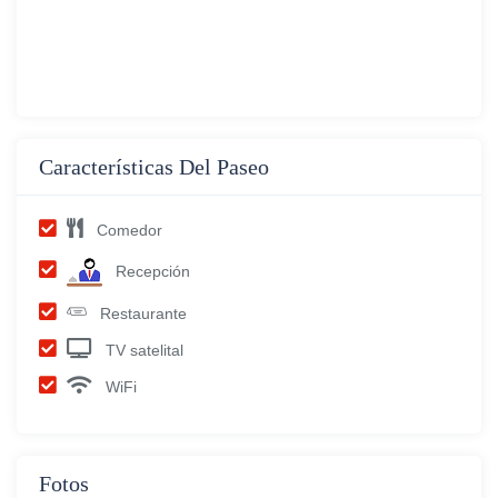
Características Del Paseo
Comedor
Recepción
Restaurante
TV satelital
WiFi
Fotos