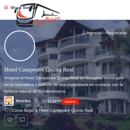
Show Sidebar
Ingresar
or
Registrarse
Hotel Campestre Quinta Real
Imagina el Hotel Campestre Quinta Real en Nocaima: sumérgete
en la naturaleza y disfruta de una experiencia en contacto con la
belleza natural de Cundinamarca.
Hoteles
573134***
mostrar
Cómo llegar a Hotel Campestre Quinta Real