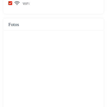
WiFi
Fotos