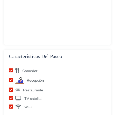
Características Del Paseo
Comedor
Recepción
Restaurante
TV satelital
WiFi