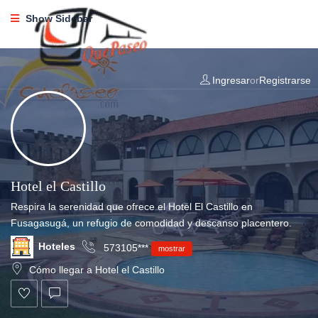
Show Sidebar
Ingresar
or
Registrarse
Hotel el Castillo
Respira la serenidad que ofrece el Hotel El Castillo en
Fusagasugá, un refugio de comodidad y descanso placentero.
Hoteles
573105***
mostrar
Cómo llegar a Hotel el Castillo