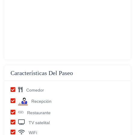
Características Del Paseo
Comedor
Recepción
Restaurante
TV satelital
WiFi