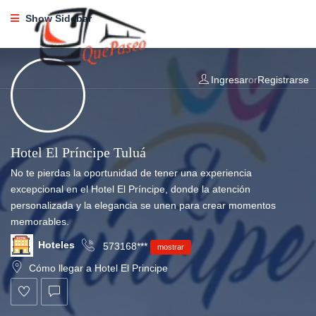
Show Sidebar
Ingresar
or
Registrarse
Hotel El Príncipe Tuluá
No te pierdas la oportunidad de tener una experiencia
excepcional en el Hotel El Príncipe, donde la atención
personalizada y la elegancia se unen para crear momentos
memorables.
Hoteles
573168***
mostrar
Cómo llegar a Hotel El Principe