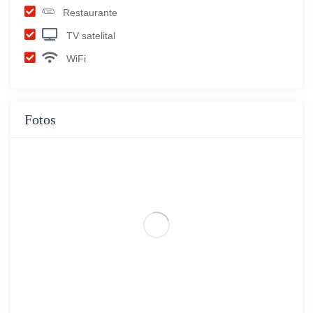
Restaurante
TV satelital
WiFi
Fotos