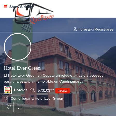
Show Sidebar
Ingresar
or
Registrarse
Hotel Ever Green
El Hotel Ever Green en Cogua: un refugio amable y acogedor
para una estancia memorable en Cundinamarca.
Hoteles
573103***
mostrar
Cómo llegar a Hotel Ever Green