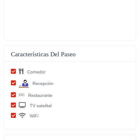
Características Del Paseo
Comedor
Recepción
Restaurante
TV satelital
WiFi