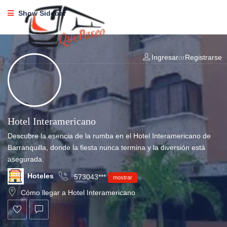
Show Sidebar
Ingresar
or
Registrarse
Hotel Interamericano
Descubre la esencia de la rumba en el Hotel Interamericano de
Barranquilla, donde la fiesta nunca termina y la diversión está
asegurada.
Hoteles
573043***
mostrar
Cómo llegar a Hotel Interamericano