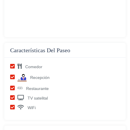
Características Del Paseo
Comedor
Recepción
Restaurante
TV satelital
WiFi