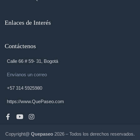
Enlaces de Interés
Contáctenos
Calle 66 # 59- 31, Bogotá
Envíanos un correo
+57 314 5925980
https://www.QuePaseo.com
Copyright@
Quepaseo
2026 – Todos los derechos reservados.