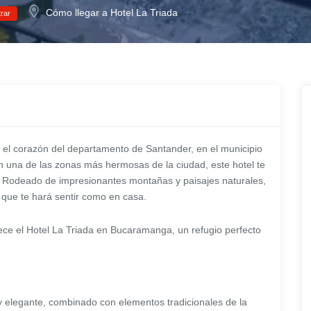
Cómo llegar a Hotel La Triada
rar
en el corazón del departamento de Santander, en el municipio
 una de las zonas más hermosas de la ciudad, este hotel te
. Rodeado de impresionantes montañas y paisajes naturales,
 que te hará sentir como en casa.
ece el Hotel La Triada en Bucaramanga, un refugio perfecto
y elegante, combinado con elementos tradicionales de la