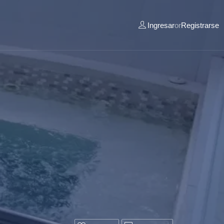
Ingresar
or
Registrarse