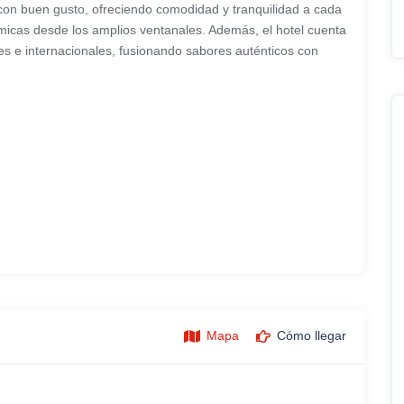
 con buen gusto, ofreciendo comodidad y tranquilidad a cada
micas desde los amplios ventanales. Además, el hotel cuenta
les e internacionales, fusionando sabores auténticos con
Mapa
Cómo llegar