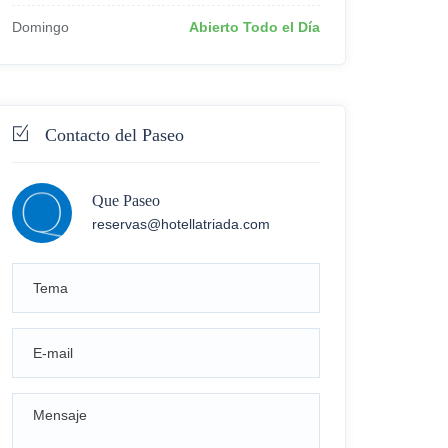
Domingo
Abierto Todo el Día
Contacto del Paseo
Que Paseo
reservas@hotellatriada.com