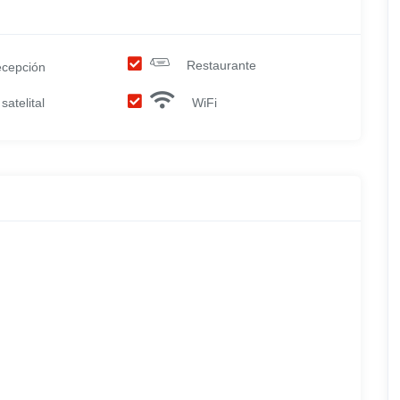
Restaurante
cepción
satelital
WiFi