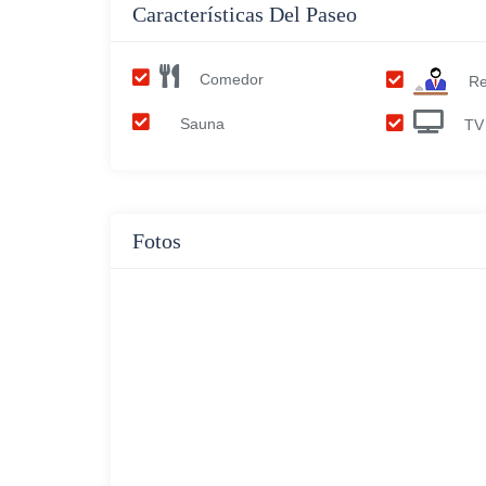
Características Del Paseo
Comedor
Re
Sauna
TV 
Fotos