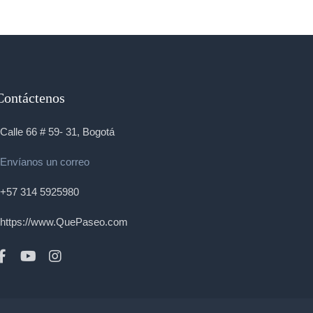
Contáctenos
Calle 66 # 59- 31, Bogotá
Envíanos un correo
+57 314 5925980
https://www.QuePaseo.com