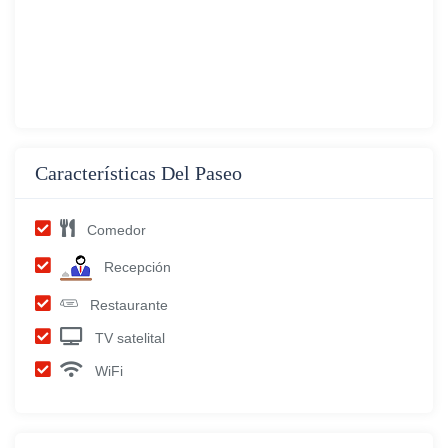
Características Del Paseo
Comedor
Recepción
Restaurante
TV satelital
WiFi