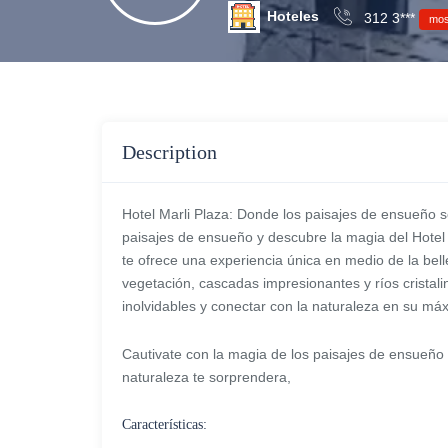
Hoteles
312 3***
mos
Description
Hotel Marli Plaza: Donde los paisajes de ensueño
paisajes de ensueño y descubre la magia del Hote
te ofrece una experiencia única en medio de la bel
vegetación, cascadas impresionantes y ríos cristali
inolvidables y conectar con la naturaleza en su má
Cautivate con la magia de los paisajes de ensueño
naturaleza te sorprendera,
Características: