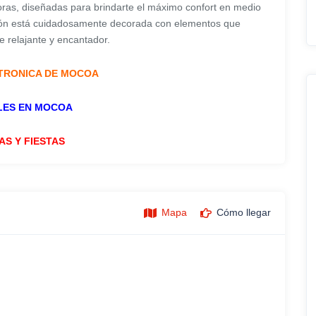
ras, diseñadas para brindarte el máximo confort en medio
ción está cuidadosamente decorada con elementos que
e relajante y encantador.
TRONICA DE MOCOA
LES EN MOCOA
AS Y FIESTAS
Mapa
Cómo llegar