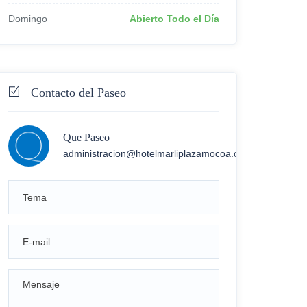
Domingo
Abierto Todo el Día
Contacto del Paseo
Que Paseo
administracion@hotelmarliplazamocoa.com