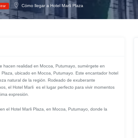
Cómo llegar a Hotel Marli Plaza
trar
 se hacen realidad en Mocoa, Putumayo, sumérgete en
l Plaza, ubicado en Mocoa, Putumayo. Este encantador hotel
leza natural de la región. Rodeado de exuberante
nos, el Hotel Marli es el lugar perfecto para vivir momentos
xima expresión.
 en el Hotel Marli Plaza, en Mocoa, Putumayo, donde la