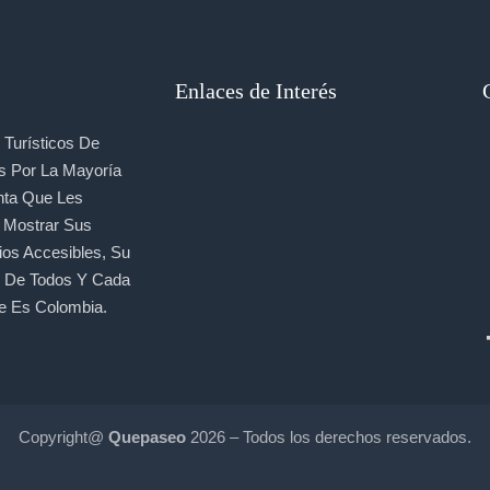
Enlaces de Interés
Turísticos De
s Por La Mayoría
nta Que Les
, Mostrar Sus
ios Accesibles, Su
e De Todos Y Cada
e Es Colombia.
Copyright@
Quepaseo
2026 – Todos los derechos reservados.