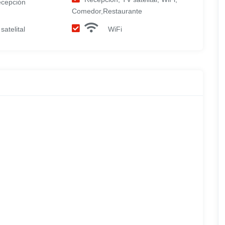
cepción
Comedor,Restaurante
satelital
WiFi