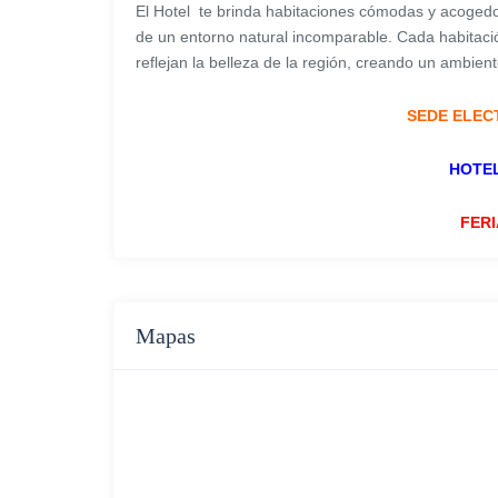
El Hotel te brinda habitaciones cómodas y acogedo
de un entorno natural incomparable. Cada habita
reflejan la belleza de la región, creando un ambient
SEDE ELEC
HOTE
FERI
Mapas