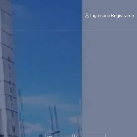
Ingresar
or
Registrarse