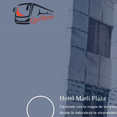
Hotel Marli Plaza
Cautivate con la magia de los pai
donde la naturaleza te sorprender