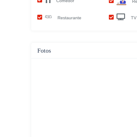
Comedor
Re
Restaurante
TV 
Fotos