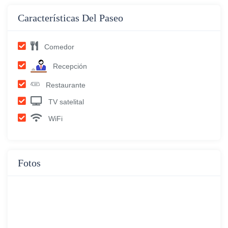
Características Del Paseo
Comedor
Recepción
Restaurante
TV satelital
WiFi
Fotos