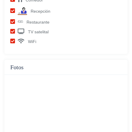
Comedor
Recepción
Restaurante
TV satelital
WiFi
Fotos