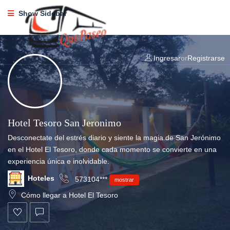
Show Sidebar
Ingresar
or
Registrarse
Hotel Tesoro San Jeronimo
Desconectate del estrés diario y siente la magia de San Jerónimo
en el Hotel El Tesoro, donde cada momento se convierte en una
experiencia única e inolvidable.
Hoteles
573104***
mostrar
Cómo llegar a Hotel El Tesoro