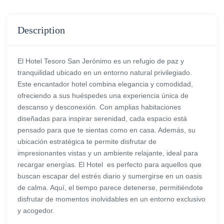
Description
El Hotel Tesoro San Jerónimo es un refugio de paz y
tranquilidad ubicado en un entorno natural privilegiado.
Este encantador hotel combina elegancia y comodidad,
ofreciendo a sus huéspedes una experiencia única de
descanso y desconexión. Con amplias habitaciones
diseñadas para inspirar serenidad, cada espacio está
pensado para que te sientas como en casa. Además, su
ubicación estratégica te permite disfrutar de
impresionantes vistas y un ambiente relajante, ideal para
recargar energías. El Hotel es perfecto para aquellos que
buscan escapar del estrés diario y sumergirse en un oasis
de calma. Aquí, el tiempo parece detenerse, permitiéndote
disfrutar de momentos inolvidables en un entorno exclusivo
y acogedor.