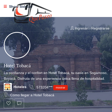
Show Sidebar
Ingresar
or
Registrarse
Hotel Tobacá
La confianza y el confort en Hotel Tobacá, tu oasis en Sogamoso,
Boyacá. Disfruta de una experiencia única llena de hospitalidad.
Hoteles
573204***
mostrar
Cómo llegar a Hotel Tobacá