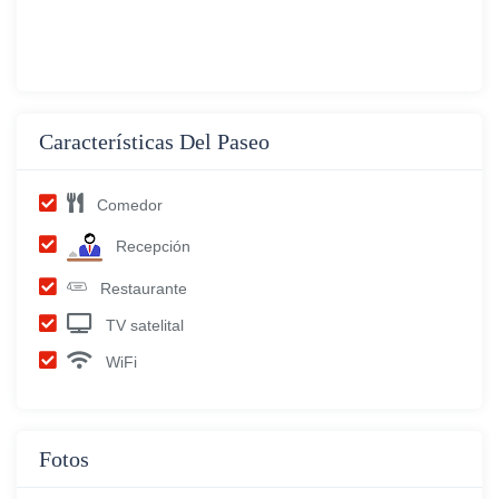
Características Del Paseo
Comedor
Recepción
Restaurante
TV satelital
WiFi
Fotos