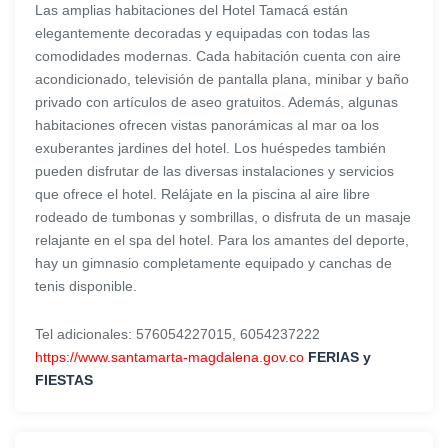
Las amplias habitaciones del Hotel Tamacá están
elegantemente decoradas y equipadas con todas las
comodidades modernas. Cada habitación cuenta con aire
acondicionado, televisión de pantalla plana, minibar y baño
privado con artículos de aseo gratuitos. Además, algunas
habitaciones ofrecen vistas panorámicas al mar oa los
exuberantes jardines del hotel. Los huéspedes también
pueden disfrutar de las diversas instalaciones y servicios
que ofrece el hotel. Relájate en la piscina al aire libre
rodeado de tumbonas y sombrillas, o disfruta de un masaje
relajante en el spa del hotel. Para los amantes del deporte,
hay un gimnasio completamente equipado y canchas de
tenis disponible.
Tel adicionales: 576054227015, 6054237222
https://www.santamarta-magdalena.gov.co
FERIAS y
FIESTAS