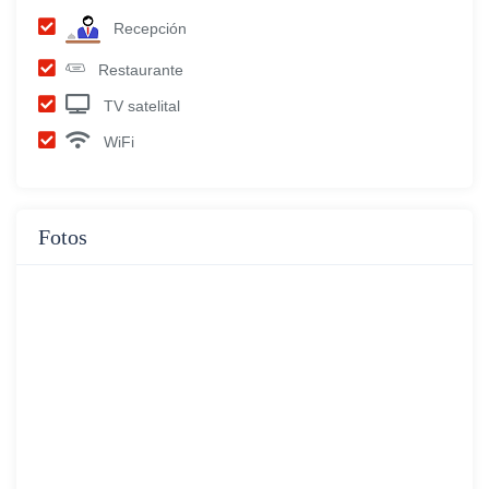
Recepción
Restaurante
TV satelital
WiFi
Fotos