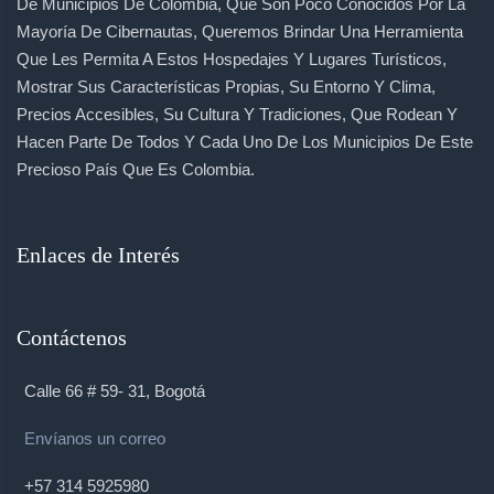
De Municipios De Colombia, Que Son Poco Conocidos Por La
Mayoría De Cibernautas, Queremos Brindar Una Herramienta
Que Les Permita A Estos Hospedajes Y Lugares Turísticos,
Mostrar Sus Características Propias, Su Entorno Y Clima,
Precios Accesibles, Su Cultura Y Tradiciones, Que Rodean Y
Hacen Parte De Todos Y Cada Uno De Los Municipios De Este
Precioso País Que Es Colombia.
Enlaces de Interés
Contáctenos
Calle 66 # 59- 31, Bogotá
Envíanos un correo
+57 314 5925980