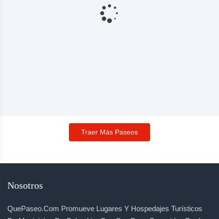
Traer Más Paseos
Nosotros
QuePaseo.com Promueve Lugares Y Hospedajes Turísticos