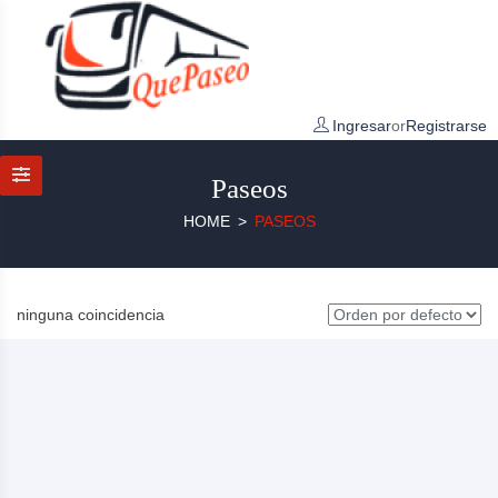
Ingresar
or
Registrarse
Paseos
HOME
PASEOS
ninguna coincidencia