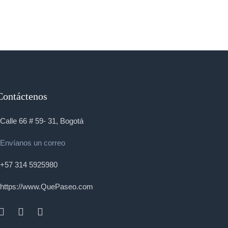
Contáctenos
Calle 66 # 59- 31, Bogotá
Envíanos un correo
+57 314 5925980
https://www.QuePaseo.com