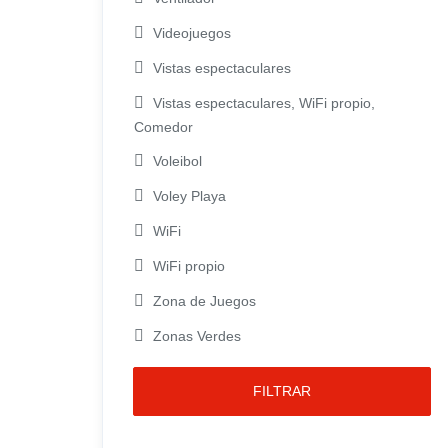
Videojuegos
Vistas espectaculares
Vistas espectaculares, WiFi propio,
Comedor
Voleibol
Voley Playa
WiFi
WiFi propio
Zona de Juegos
Zonas Verdes
FILTRAR