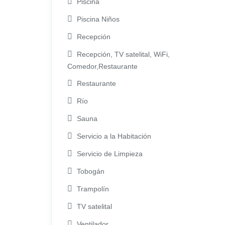
Piscina
Piscina Niños
Recepción
Recepción, TV satelital, WiFi,
Comedor,Restaurante
Restaurante
Río
Sauna
Servicio a la Habitación
Servicio de Limpieza
Tobogán
Trampolín
TV satelital
Ventilador