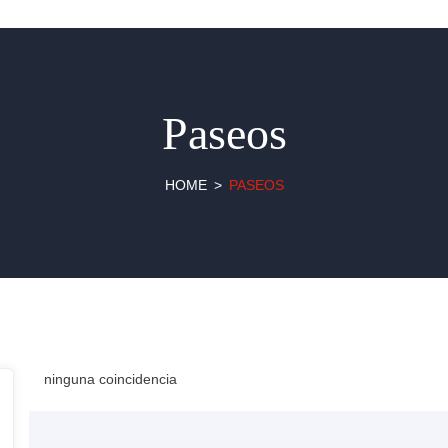
Paseos
HOME
PASEOS
ninguna coincidencia