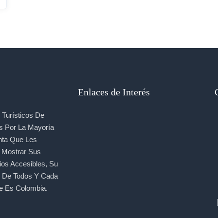
Enlaces de Interés
Turísticos De
s Por La Mayoría
nta Que Les
, Mostrar Sus
ios Accesibles, Su
e De Todos Y Cada
e Es Colombia.