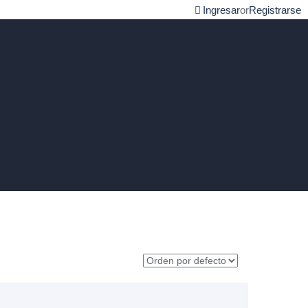
Ingresar
or
Registrarse