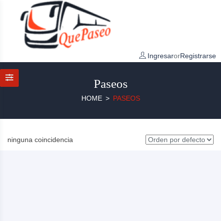
Ingresar
or
Registrarse
Paseos
HOME
PASEOS
ninguna coincidencia