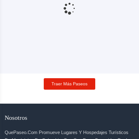
Traer Más Paseos
Nosotros
QuePaseo.com Promueve Lugares Y Hospedajes Turísticos