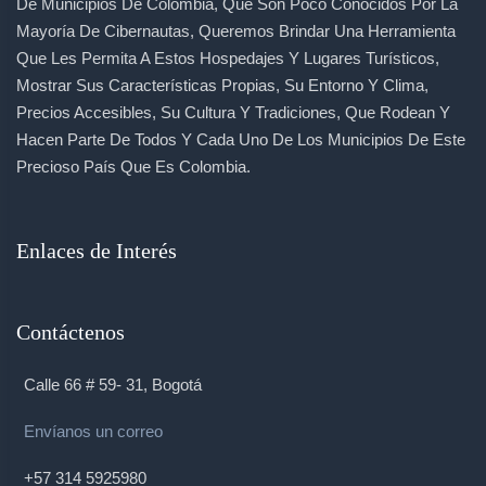
De Municipios De Colombia, Que Son Poco Conocidos Por La
Mayoría De Cibernautas, Queremos Brindar Una Herramienta
Que Les Permita A Estos Hospedajes Y Lugares Turísticos,
Mostrar Sus Características Propias, Su Entorno Y Clima,
Precios Accesibles, Su Cultura Y Tradiciones, Que Rodean Y
Hacen Parte De Todos Y Cada Uno De Los Municipios De Este
Precioso País Que Es Colombia.
Enlaces de Interés
Contáctenos
Calle 66 # 59- 31, Bogotá
Envíanos un correo
+57 314 5925980