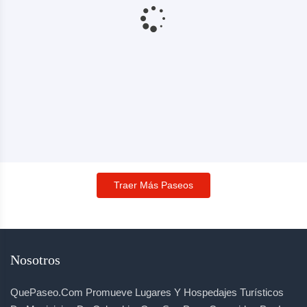
Traer Más Paseos
Nosotros
QuePaseo.com Promueve Lugares Y Hospedajes Turísticos