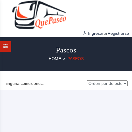
Ingresar
or
Registrarse
Paseos
HOME
PASEOS
ninguna coincidencia