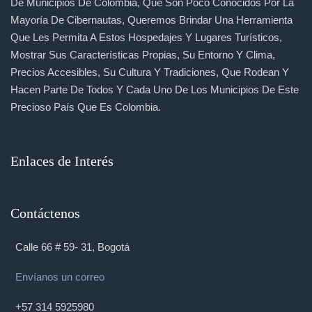
De Municipios De Colombia, Que Son Poco Conocidos Por La
Mayoría De Cibernautas, Queremos Brindar Una Herramienta
Que Les Permita A Estos Hospedajes Y Lugares Turísticos,
Mostrar Sus Características Propias, Su Entorno Y Clima,
Precios Accesibles, Su Cultura Y Tradiciones, Que Rodean Y
Hacen Parte De Todos Y Cada Uno De Los Municipios De Este
Precioso País Que Es Colombia.
Enlaces de Interés
Contáctenos
Calle 66 # 59- 31, Bogotá
Envíanos un correo
+57 314 5925980