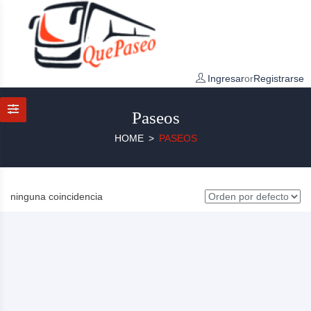
Ingresar
or
Registrarse
Paseos
HOME
PASEOS
ninguna coincidencia