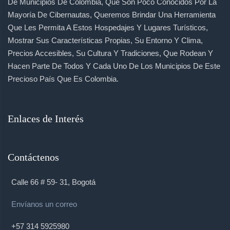
De Municipios De Colombia, Que Son Poco Conocidos Por La
Mayoría De Cibernautas, Queremos Brindar Una Herramienta
Que Les Permita A Estos Hospedajes Y Lugares Turísticos,
Mostrar Sus Características Propias, Su Entorno Y Clima,
Precios Accesibles, Su Cultura Y Tradiciones, Que Rodean Y
Hacen Parte De Todos Y Cada Uno De Los Municipios De Este
Precioso País Que Es Colombia.
Enlaces de Interés
Contáctenos
Calle 66 # 59- 31, Bogotá
Envíanos un correo
+57 314 5925980