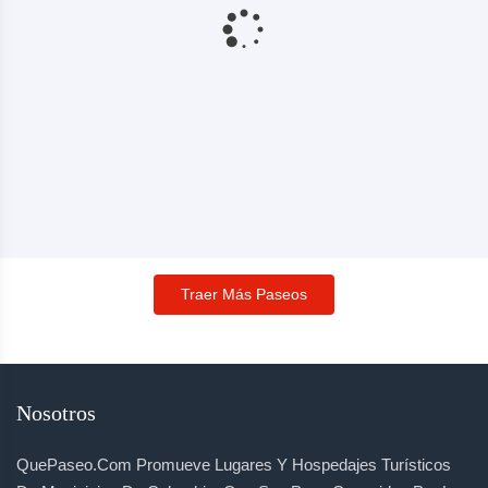
Traer Más Paseos
Nosotros
QuePaseo.com Promueve Lugares Y Hospedajes Turísticos