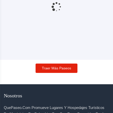
Traer Más Paseos
Nosotros
QuePaseo.com Promueve Lugares Y Hospedajes Turísticos