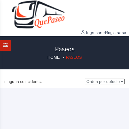
Ingresar
or
Registrarse
Paseos
HOME
PASEOS
ninguna coincidencia