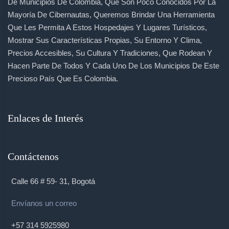
De Municipios De Colombia, Que Son Poco Conocidos Por La
Mayoría De Cibernautas, Queremos Brindar Una Herramienta
Que Les Permita A Estos Hospedajes Y Lugares Turísticos,
Mostrar Sus Características Propias, Su Entorno Y Clima,
Precios Accesibles, Su Cultura Y Tradiciones, Que Rodean Y
Hacen Parte De Todos Y Cada Uno De Los Municipios De Este
Precioso País Que Es Colombia.
Enlaces de Interés
Contáctenos
Calle 66 # 59- 31, Bogotá
Envíanos un correo
+57 314 5925980