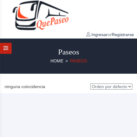
Ingresar
or
Registrarse
Paseos
HOME
PASEOS
ninguna coincidencia