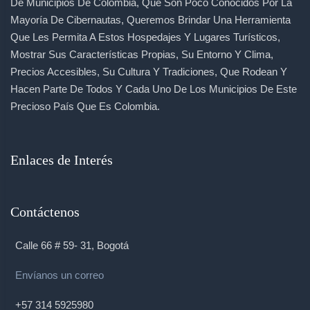
De Municipios De Colombia, Que Son Poco Conocidos Por La
Mayoría De Cibernautas, Queremos Brindar Una Herramienta
Que Les Permita A Estos Hospedajes Y Lugares Turísticos,
Mostrar Sus Características Propias, Su Entorno Y Clima,
Precios Accesibles, Su Cultura Y Tradiciones, Que Rodean Y
Hacen Parte De Todos Y Cada Uno De Los Municipios De Este
Precioso País Que Es Colombia.
Enlaces de Interés
Contáctenos
Calle 66 # 59- 31, Bogotá
Envíanos un correo
+57 314 5925980