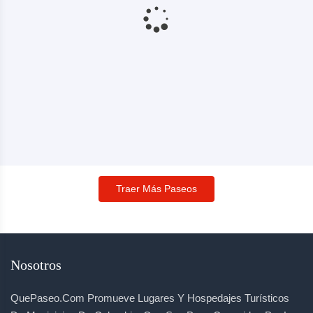
Traer Más Paseos
Nosotros
QuePaseo.com Promueve Lugares Y Hospedajes Turísticos