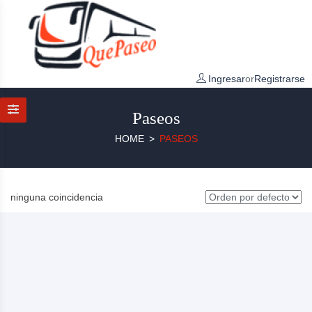
Ingresar
or
Registrarse
Paseos
HOME
PASEOS
ninguna coincidencia