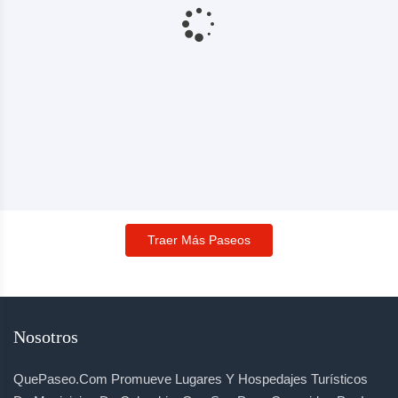
Traer Más Paseos
Nosotros
QuePaseo.com Promueve Lugares Y Hospedajes Turísticos