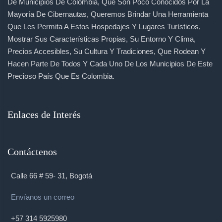
De Municipios De Colombia, Que Son Poco Conocidos Por La
Mayoría De Cibernautas, Queremos Brindar Una Herramienta
Que Les Permita A Estos Hospedajes Y Lugares Turísticos,
Mostrar Sus Características Propias, Su Entorno Y Clima,
Precios Accesibles, Su Cultura Y Tradiciones, Que Rodean Y
Hacen Parte De Todos Y Cada Uno De Los Municipios De Este
Precioso País Que Es Colombia.
Enlaces de Interés
Contáctenos
Calle 66 # 59- 31, Bogotá
Envíanos un correo
+57 314 5925980