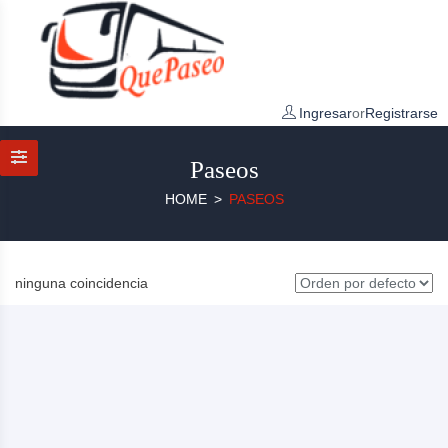
Ingresar
or
Registrarse
Paseos
HOME
PASEOS
ninguna coincidencia