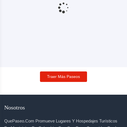
Traer Más Paseos
Nosotros
QuePaseo.com Promueve Lugares Y Hospedajes Turísticos