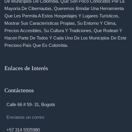
De Municipios De Colombia, Que Son Poco Conocidos Por La
Mayoría De Cibernautas, Queremos Brindar Una Herramienta
Que Les Permita A Estos Hospedajes Y Lugares Turísticos,
Mostrar Sus Características Propias, Su Entorno Y Clima,
Precios Accesibles, Su Cultura Y Tradiciones, Que Rodean Y
Hacen Parte De Todos Y Cada Uno De Los Municipios De Este
Precioso País Que Es Colombia.
Enlaces de Interés
Contáctenos
Calle 66 # 59- 31, Bogotá
Envíanos un correo
+57 314 5925980