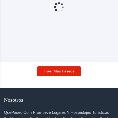
Traer Más Paseos
Nosotros
QuePaseo.com Promueve Lugares Y Hospedajes Turísticos