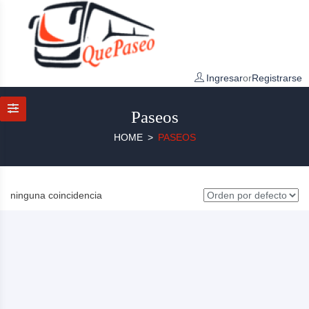
Ingresar
or
Registrarse
Paseos
HOME
PASEOS
ninguna coincidencia