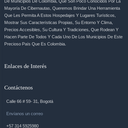
De Municipios De Colombia, Que Son Poco Conocidos Por La
Mayoría De Cibernautas, Queremos Brindar Una Herramienta
Que Les Permita A Estos Hospedajes Y Lugares Turísticos,
Mostrar Sus Características Propias, Su Entorno Y Clima,
Precios Accesibles, Su Cultura Y Tradiciones, Que Rodean Y
Hacen Parte De Todos Y Cada Uno De Los Municipios De Este
Precioso País Que Es Colombia.
Enlaces de Interés
Contáctenos
Calle 66 # 59- 31, Bogotá
Envíanos un correo
+57 314 5925980