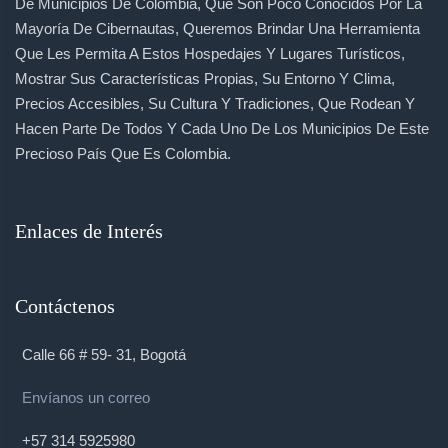
De Municipios De Colombia, Que Son Poco Conocidos Por La
Mayoría De Cibernautas, Queremos Brindar Una Herramienta
Que Les Permita A Estos Hospedajes Y Lugares Turísticos,
Mostrar Sus Características Propias, Su Entorno Y Clima,
Precios Accesibles, Su Cultura Y Tradiciones, Que Rodean Y
Hacen Parte De Todos Y Cada Uno De Los Municipios De Este
Precioso País Que Es Colombia.
Enlaces de Interés
Contáctenos
Calle 66 # 59- 31, Bogotá
Envíanos un correo
+57 314 5925980