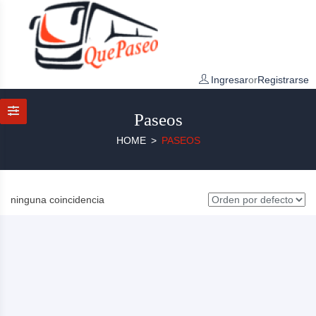
Ingresar
or
Registrarse
Paseos
HOME
PASEOS
ninguna coincidencia