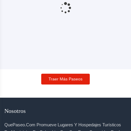
Traer Más Paseos
Nosotros
QuePaseo.com Promueve Lugares Y Hospedajes Turísticos