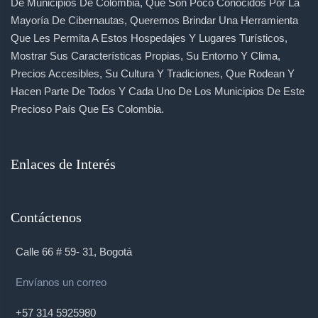
De Municipios De Colombia, Que Son Poco Conocidos Por La
Mayoría De Cibernautas, Queremos Brindar Una Herramienta
Que Les Permita A Estos Hospedajes Y Lugares Turísticos,
Mostrar Sus Características Propias, Su Entorno Y Clima,
Precios Accesibles, Su Cultura Y Tradiciones, Que Rodean Y
Hacen Parte De Todos Y Cada Uno De Los Municipios De Este
Precioso País Que Es Colombia.
Enlaces de Interés
Contáctenos
Calle 66 # 59- 31, Bogotá
Envíanos un correo
+57 314 5925980