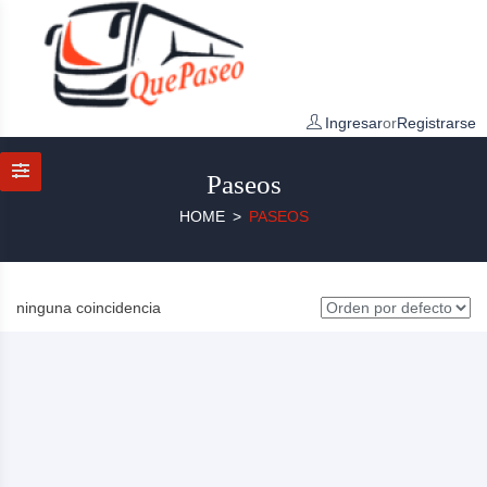
Ingresar
or
Registrarse
Paseos
HOME
PASEOS
ninguna coincidencia