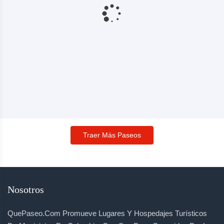
Traer Más Paseos
Nosotros
QuePaseo.com Promueve Lugares Y Hospedajes Turísticos