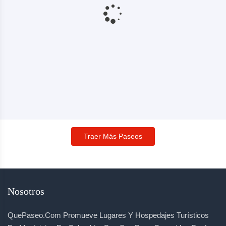
Traer Más Paseos
Nosotros
QuePaseo.com Promueve Lugares Y Hospedajes Turísticos