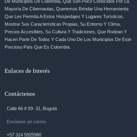
De Municipios De Colombia, Que Son Poco Conocidos Por La
Mayoría De Cibernautas, Queremos Brindar Una Herramienta
Que Les Permita A Estos Hospedajes Y Lugares Turísticos,
Mostrar Sus Características Propias, Su Entorno Y Clima,
Precios Accesibles, Su Cultura Y Tradiciones, Que Rodean Y
Hacen Parte De Todos Y Cada Uno De Los Municipios De Este
Precioso País Que Es Colombia.
Enlaces de Interés
Contáctenos
Calle 66 # 59- 31, Bogotá
Envíanos un correo
+57 314 5925980