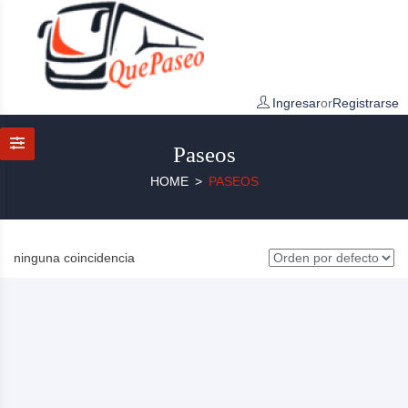
Ingresar
or
Registrarse
Paseos
HOME
PASEOS
ninguna coincidencia