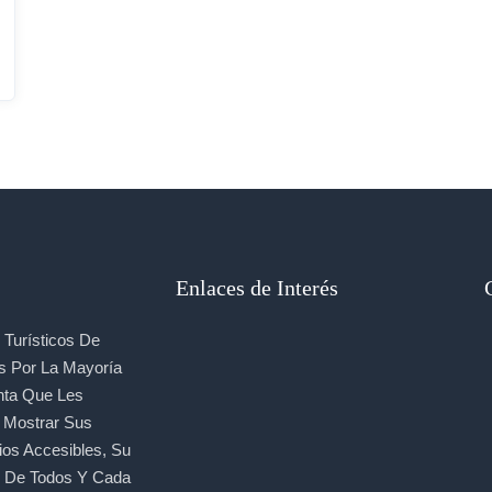
Enlaces de Interés
Turísticos De
s Por La Mayoría
nta Que Les
, Mostrar Sus
ios Accesibles, Su
e De Todos Y Cada