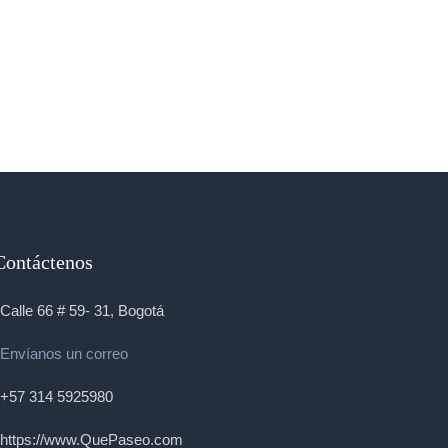
Contáctenos
Calle 66 # 59- 31, Bogotá
Envíanos un correo
+57 314 5925980
https://www.QuePaseo.com