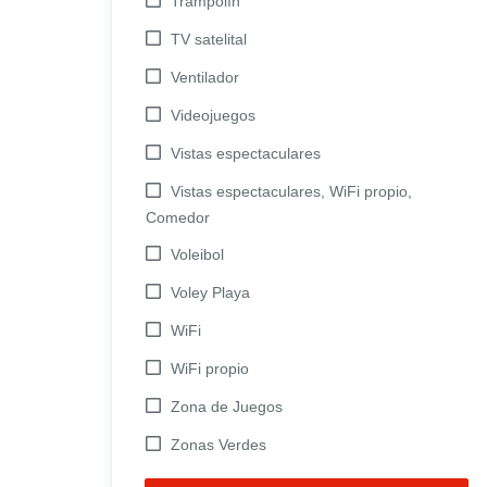
Trampolín
TV satelital
Ventilador
Videojuegos
Vistas espectaculares
Vistas espectaculares, WiFi propio,
Comedor
Voleibol
Voley Playa
WiFi
WiFi propio
Zona de Juegos
Zonas Verdes