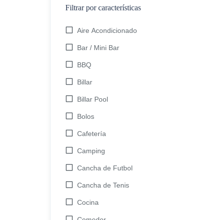
Filtrar por características
Aire Acondicionado
Bar / Mini Bar
BBQ
Billar
Billar Pool
Bolos
Cafetería
Camping
Cancha de Futbol
Cancha de Tenis
Cocina
Comedor