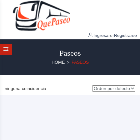
Ingresar
or
Registrarse
Paseos
HOME
PASEOS
ninguna coincidencia