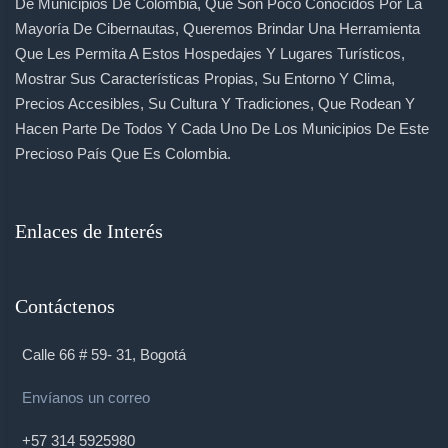
De Municipios De Colombia, Que Son Poco Conocidos Por La
Mayoría De Cibernautas, Queremos Brindar Una Herramienta
Que Les Permita A Estos Hospedajes Y Lugares Turísticos,
Mostrar Sus Características Propias, Su Entorno Y Clima,
Precios Accesibles, Su Cultura Y Tradiciones, Que Rodean Y
Hacen Parte De Todos Y Cada Uno De Los Municipios De Este
Precioso País Que Es Colombia.
Enlaces de Interés
Contáctenos
Calle 66 # 59- 31, Bogotá
Envíanos un correo
+57 314 5925980