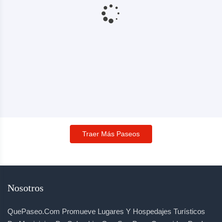
Traer Más Paseos
Nosotros
QuePaseo.com Promueve Lugares Y Hospedajes Turísticos