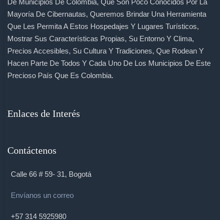
De Municipios De Colombia, Que Son Poco Conocidos Por La
Mayoría De Cibernautas, Queremos Brindar Una Herramienta
Que Les Permita A Estos Hospedajes Y Lugares Turísticos,
Mostrar Sus Características Propias, Su Entorno Y Clima,
Precios Accesibles, Su Cultura Y Tradiciones, Que Rodean Y
Hacen Parte De Todos Y Cada Uno De Los Municipios De Este
Precioso País Que Es Colombia.
Enlaces de Interés
Contáctenos
Calle 66 # 59- 31, Bogotá
Envíanos un correo
+57 314 5925980