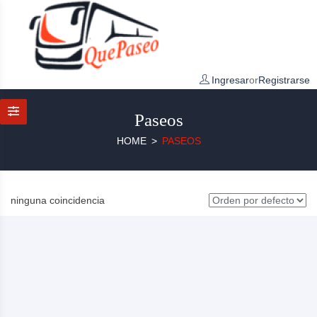
Ingresar
or
Registrarse
Paseos
HOME
PASEOS
ninguna coincidencia