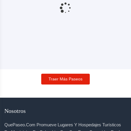
Traer Más Paseos
Nosotros
QuePaseo.com Promueve Lugares Y Hospedajes Turísticos