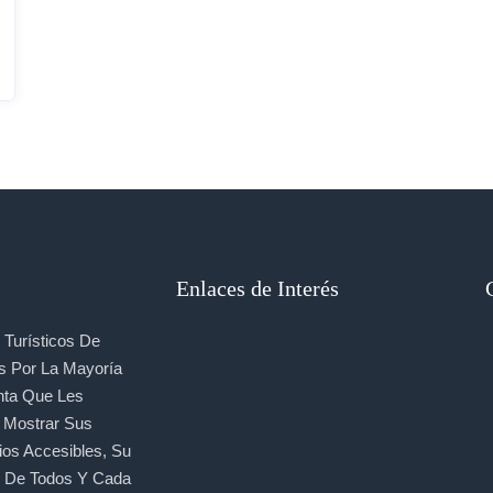
Enlaces de Interés
Turísticos De
s Por La Mayoría
nta Que Les
, Mostrar Sus
ios Accesibles, Su
e De Todos Y Cada