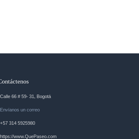
Contáctenos
Calle 66 # 59- 31, Bogotá
Envíanos un correo
+57 314 5925980
https://www.QuePaseo.com