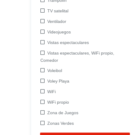
Trampolín
TV satelital
Ventilador
Videojuegos
Vistas espectaculares
Vistas espectaculares, WiFi propio,
Comedor
Voleibol
Voley Playa
WiFi
WiFi propio
Zona de Juegos
Zonas Verdes