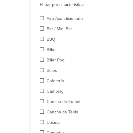
Filtrar por características
Aire Acondicionado
Bar / Mini Bar
BBQ
Billar
Billar Pool
Bolos
Cafetería
Camping
Cancha de Futbol
Cancha de Tenis
Cocina
Comedor