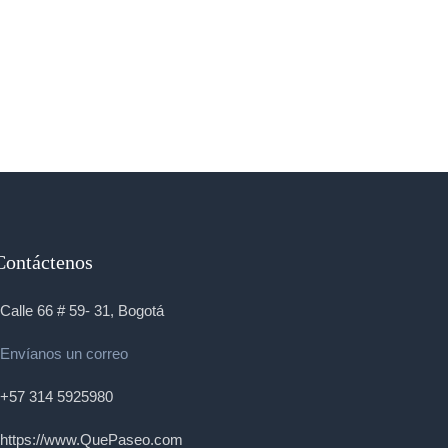
Contáctenos
Calle 66 # 59- 31, Bogotá
Envíanos un correo
+57 314 5925980
https://www.QuePaseo.com