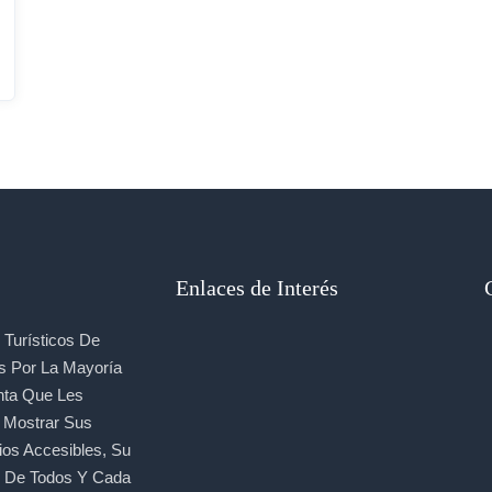
Enlaces de Interés
Turísticos De
s Por La Mayoría
nta Que Les
, Mostrar Sus
ios Accesibles, Su
e De Todos Y Cada