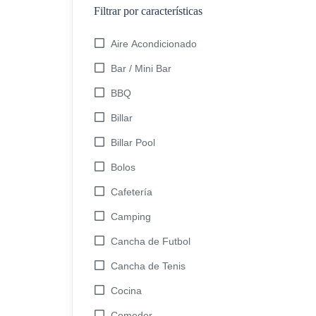
Filtrar por características
Aire Acondicionado
Bar / Mini Bar
BBQ
Billar
Billar Pool
Bolos
Cafetería
Camping
Cancha de Futbol
Cancha de Tenis
Cocina
Comedor