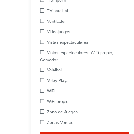
Trampolín
TV satelital
Ventilador
Videojuegos
Vistas espectaculares
Vistas espectaculares, WiFi propio,
Comedor
Voleibol
Voley Playa
WiFi
WiFi propio
Zona de Juegos
Zonas Verdes