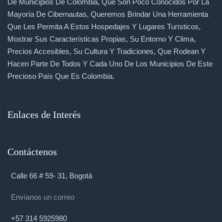
De Municipios De Colombia, Que Son Poco Conocidos Por La
Mayoría De Cibernautas, Queremos Brindar Una Herramienta
Que Les Permita A Estos Hospedajes Y Lugares Turísticos,
Mostrar Sus Características Propias, Su Entorno Y Clima,
Precios Accesibles, Su Cultura Y Tradiciones, Que Rodean Y
Hacen Parte De Todos Y Cada Uno De Los Municipios De Este
Precioso País Que Es Colombia.
Enlaces de Interés
Contáctenos
Calle 66 # 59- 31, Bogotá
Envíanos un correo
+57 314 5925980