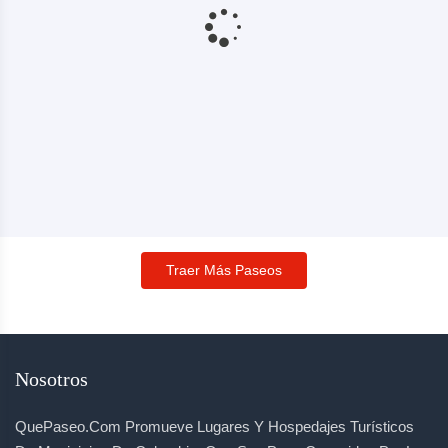
Traer Más Paseos
Nosotros
QuePaseo.com Promueve Lugares Y Hospedajes Turísticos