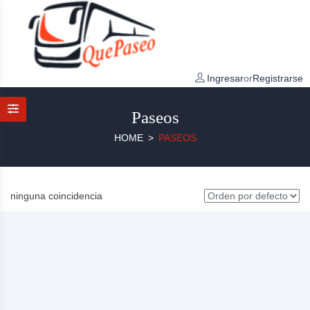
Ingresar
or
Registrarse
Paseos
HOME
PASEOS
ninguna coincidencia