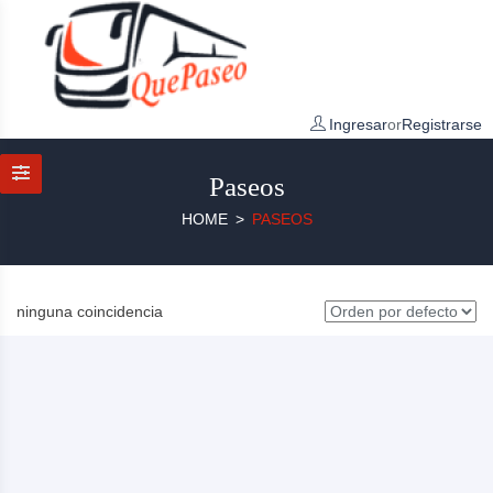
Ingresar
or
Registrarse
Paseos
HOME
PASEOS
ninguna coincidencia