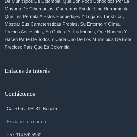
De Municipios De Colombia, Que Son Poco Conocidos Por La
Mayoría De Cibernautas, Queremos Brindar Una Herramienta
Que Les Permita A Estos Hospedajes Y Lugares Turísticos,
Mostrar Sus Características Propias, Su Entorno Y Clima,
Precios Accesibles, Su Cultura Y Tradiciones, Que Rodean Y
Hacen Parte De Todos Y Cada Uno De Los Municipios De Este
Precioso País Que Es Colombia.
Enlaces de Interés
Contáctenos
Calle 66 # 59- 31, Bogotá
Envíanos un correo
+57 314 5925980