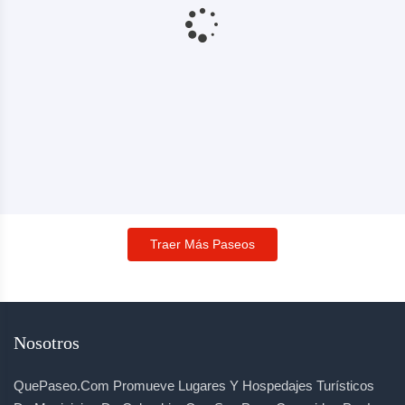
Traer Más Paseos
Nosotros
QuePaseo.com Promueve Lugares Y Hospedajes Turísticos