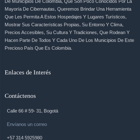
De Municipios De Colombia, Que Son Poco Conocidos Por La
Mayoría De Cibernautas, Queremos Brindar Una Herramienta
Que Les Permita A Estos Hospedajes Y Lugares Turísticos,
Mostrar Sus Características Propias, Su Entorno Y Clima,
Precios Accesibles, Su Cultura Y Tradiciones, Que Rodean Y
Hacen Parte De Todos Y Cada Uno De Los Municipios De Este
Precioso País Que Es Colombia.
Enlaces de Interés
Contáctenos
Calle 66 # 59- 31, Bogotá
Envíanos un correo
+57 314 5925980