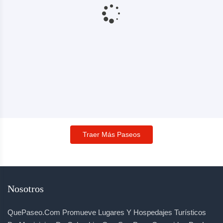
Traer Más Paseos
Nosotros
QuePaseo.com Promueve Lugares Y Hospedajes Turísticos