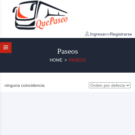
Ingresar
or
Registrarse
Paseos
HOME
PASEOS
ninguna coincidencia