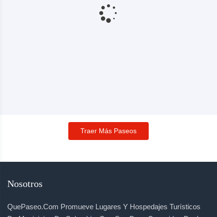
Traer Más Paseos
Nosotros
QuePaseo.com Promueve Lugares Y Hospedajes Turísticos