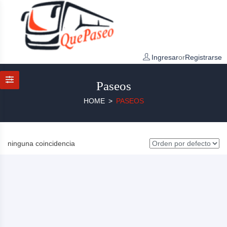
Ingresar
or
Registrarse
Paseos
HOME
PASEOS
ninguna coincidencia