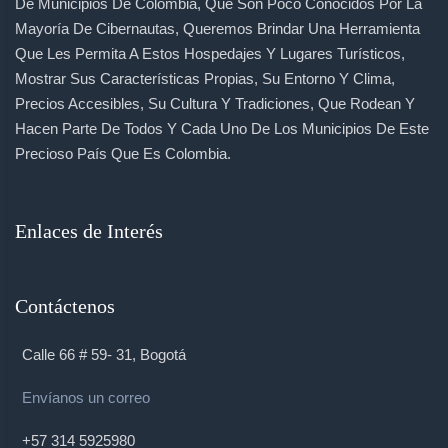
De Municipios De Colombia, Que Son Poco Conocidos Por La
Mayoría De Cibernautas, Queremos Brindar Una Herramienta
Que Les Permita A Estos Hospedajes Y Lugares Turísticos,
Mostrar Sus Características Propias, Su Entorno Y Clima,
Precios Accesibles, Su Cultura Y Tradiciones, Que Rodean Y
Hacen Parte De Todos Y Cada Uno De Los Municipios De Este
Precioso País Que Es Colombia.
Enlaces de Interés
Contáctenos
Calle 66 # 59- 31, Bogotá
Envíanos un correo
+57 314 5925980