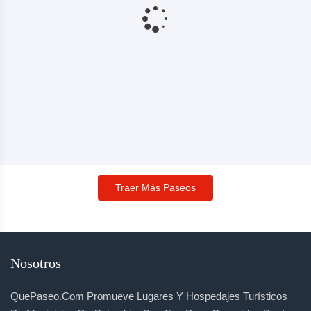
Traer Más Paseos
Nosotros
QuePaseo.com Promueve Lugares Y Hospedajes Turísticos