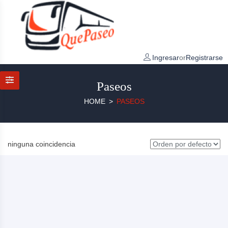
Ingresar
or
Registrarse
Paseos
HOME
PASEOS
ninguna coincidencia