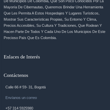
De Municipios De Colombia, Que Son Poco Conocidos Por La
Mayoría De Cibernautas, Queremos Brindar Una Herramienta
Que Les Permita A Estos Hospedajes Y Lugares Turísticos,
Mostrar Sus Características Propias, Su Entorno Y Clima,
Precios Accesibles, Su Cultura Y Tradiciones, Que Rodean Y
Hacen Parte De Todos Y Cada Uno De Los Municipios De Este
Precioso País Que Es Colombia.
Enlaces de Interés
Contáctenos
Calle 66 # 59- 31, Bogotá
Envíanos un correo
+57 314 5925980