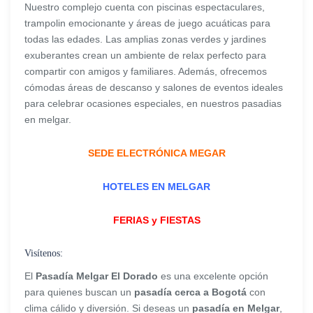
Nuestro complejo cuenta con piscinas espectaculares,
trampolin emocionante y áreas de juego acuáticas para
todas las edades. Las amplias zonas verdes y jardines
exuberantes crean un ambiente de relax perfecto para
compartir con amigos y familiares. Además, ofrecemos
cómodas áreas de descanso y salones de eventos ideales
para celebrar ocasiones especiales, en nuestros pasadias
en melgar.
SEDE ELECTRÓNICA MEGAR
HOTELES EN MELGAR
FERIAS y FIESTAS
Visítenos:
El
Pasadía Melgar El Dorado
es una excelente opción
para quienes buscan un
pasadía cerca a Bogotá
con
clima cálido y diversión. Si deseas un
pasadía en Melgar
,