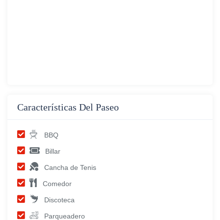
Características Del Paseo
BBQ
Billar
Cancha de Tenis
Comedor
Discoteca
Parqueadero