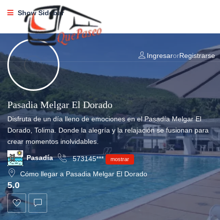
Show Sidebar
Ingresar
or
Registrarse
Pasadia Melgar El Dorado
Disfruta de un día lleno de emociones en el Pasadía Melgar El
Dorado, Tolima. Donde la alegría y la relajación se fusionan para
crear momentos inolvidables.
Pasadía
573145***
mostrar
Cómo llegar a Pasadia Melgar El Dorado
5.0