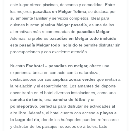
este lugar ofrece piscinas, descanso y comodidad. Entre
los mejores
pasadías en Melgar Tolima
, se destaca por
su ambiente familiar y servicios completos. Ideal para
quienes buscan
piscina Melgar pasadía
, es una de las
alternativas más recomendadas de
pasadías Melgar
.
Además, si prefieres
pasadías en Melgar todo incluido
,
este
pasadía Melgar todo incluido
te permite disfrutar sin
preocupaciones y con excelente atención.
Nuestro
Ecohotel – pasadias en melgar,
ofrece una
experiencia única en contacto con la naturaleza,
destacándose por sus
amplias zonas verdes
que invitan a
la relajación y el esparcimiento. Los amantes del deporte
encontrarán en el hotel diversas instalaciones, como una
cancha de tenis
, una
cancha de fútbol
y un
polideportivo
, perfectas para disfrutar de actividades al
aire libre. Además, el hotel cuenta con acceso a
playas a
lo largo del río
, donde los huéspedes pueden refrescarse
y disfrutar de los paisajes rodeados de árboles. Este