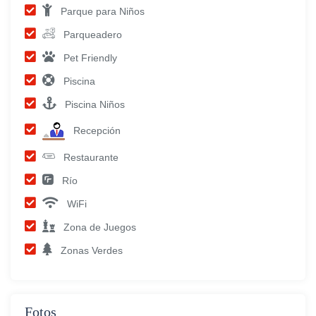
Parque para Niños
Parqueadero
Pet Friendly
Piscina
Piscina Niños
Recepción
Restaurante
Río
WiFi
Zona de Juegos
Zonas Verdes
Fotos