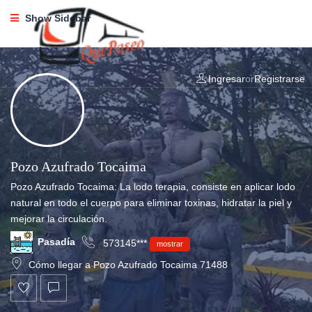
Show Sidebar
Ingresar
or
Registrarse
Pozo Azufrado Tocaima
Pozo Azufrado Tocaima: La lodo terapia, consiste en aplicar lodo
natural en todo el cuerpo para eliminar toxinas, hidratar la piel y
mejorar la circulación.
Pasadía
573145***
mostrar
Cómo llegar a Pozo Azufrado Tocaima 71488